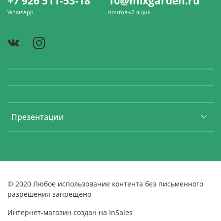
+7 926 511-53-18
10@mixgarden.ru
WhatsApp
почтовый ящик
Презентации
© 2020 Любое использование контента без письменного
разрешения запрещено
Интернет-магазин создан на InSales