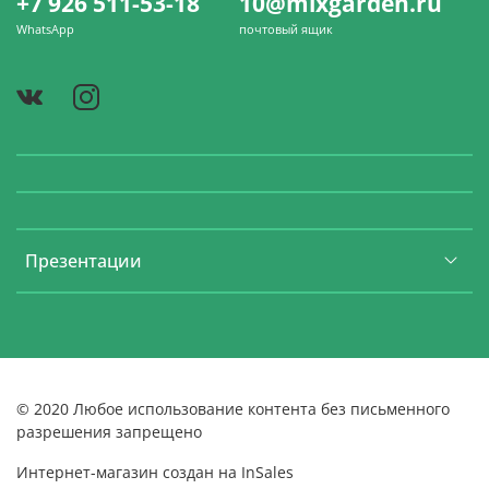
+7 926 511-53-18
10@mixgarden.ru
WhatsApp
почтовый ящик
Презентации
© 2020 Любое использование контента без письменного
разрешения запрещено
Интернет-магазин создан на InSales