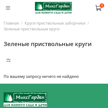
0
Главная
Круги приствольные заборчики
Зеленые приствольные круги
Зеленые приствольные круги
По вашему запросу ничего не найдено