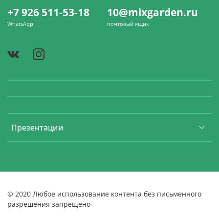
+7 926 511-53-18
10@mixgarden.ru
WhatsApp
почтовый ящик
Презентации
© 2020 Любое использование контента без письменного
разрешения запрещено