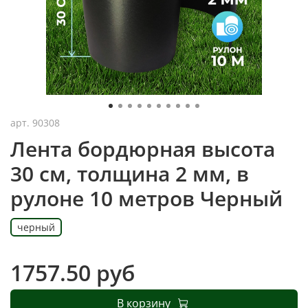
арт.
90308
Лента бордюрная высота
30 см, толщина 2 мм, в
рулоне 10 метров Черный
черный
1757.50 руб
В корзину