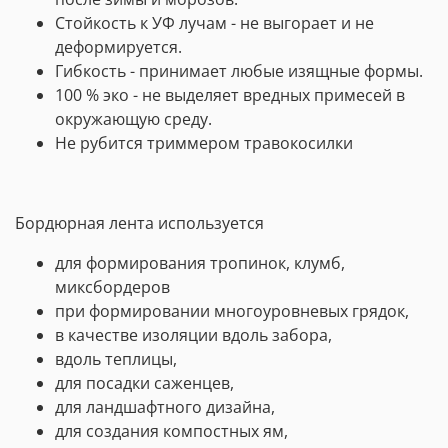
Стойкость к УФ лучам - не выгорает и не
деформируется.
Гибкость - принимает любые изящные формы.
100 % эко - не выделяет вредных примесей в
окружающую среду.
Не рубится триммером травокосилки
Бордюрная лента используется
для формирования тропинок, клумб,
миксбордеров
при формировании многоуровневых грядок,
в качестве изоляции вдоль забора,
вдоль теплицы,
для посадки саженцев,
для ландшафтного дизайна,
для создания компостных ям,