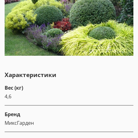
Характеристики
Вес (кг)
4,6
Бренд
МиксГарден