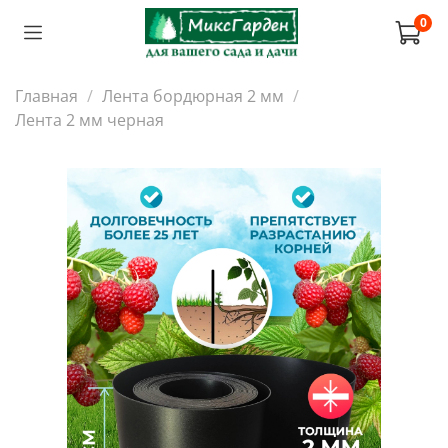
0
Главная
Лента бордюрная 2 мм
Лента 2 мм черная